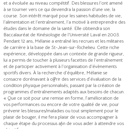
et a évoluée au niveau compétitif. Des blessures l’ont amené
à se tourner vers ce qui deviendra la passion d’une vie; la
course. Son intérêt marqué pour les saines habitudes de vie,
l’alimentation et l’entraînement, l’a motivé à entreprendre des
études dans le domaine de la santé. Elle obtiendra son
Baccalauréat de Kinésiologie de l’Université Laval en 2003.
Pendant 12 ans, Mélanie a entraîné les recrues et les militaires
de carrière à la base de St-Jean-sur-Richelieu. Cette riche
expérience, développée dans un contexte de grande rigueur,
lui a permis de toucher à plusieurs facettes de l’entraînement
et de participer activement à l’organisation d’évènements
sportifs divers. À la recherche d’équilibre, Mélanie se
consacre dorénavant à offrir des services d'évaluation de la
condition physique personnalisés, passant par la création de
programmes d'entraînements adaptés aux besoins de chacun.
« Que ce soit pour une remise en forme, l'amélioration de
vos performances ou encore de votre qualité de vie, pour
prévenir les blessures/maladies ou tout simplement pour le
plaisir de bouger, il me fera plaisir de vous accompagner à
chaque étape du processus afin de vous aider à atteindre vos