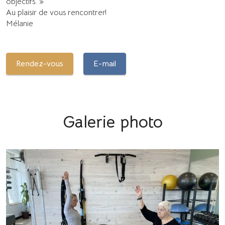
objectifs. »
Au plaisir de vous rencontrer!
Mélanie
Rendez-vous
E-mail
Galerie photo