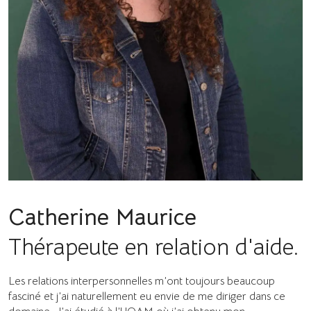
Catherine Maurice
Thérapeute en relation d'aide.
Les relations interpersonnelles m’ont toujours beaucoup
fasciné et j’ai naturellement eu envie de me diriger dans ce