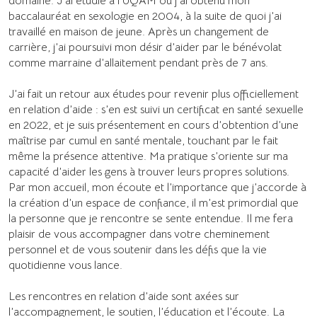
domaine. J’ai étudié à l’UQAM où j’ai obtenu mon
baccalauréat en sexologie en 2004, à la suite de quoi j’ai
travaillé en maison de jeune. Après un changement de
carrière, j’ai poursuivi mon désir d’aider par le bénévolat
comme marraine d’allaitement pendant près de 7 ans.
J’ai fait un retour aux études pour revenir plus officiellement
en relation d’aide : s’en est suivi un certificat en santé sexuelle
en 2022, et je suis présentement en cours d’obtention d’une
maîtrise par cumul en santé mentale, touchant par le fait
même la présence attentive. Ma pratique s’oriente sur ma
capacité d’aider les gens à trouver leurs propres solutions.
Par mon accueil, mon écoute et l’importance que j’accorde à
la création d’un espace de confiance, il m’est primordial que
la personne que je rencontre se sente entendue. Il me fera
plaisir de vous accompagner dans votre cheminement
personnel et de vous soutenir dans les défis que la vie
quotidienne vous lance.
Les rencontres en relation d’aide sont axées sur
l’accompagnement, le soutien, l’éducation et l’écoute. La